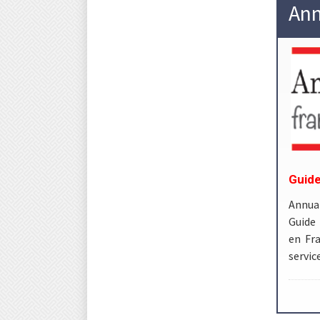
Ann
Guide
Annua
Guide 
en Fra
servic