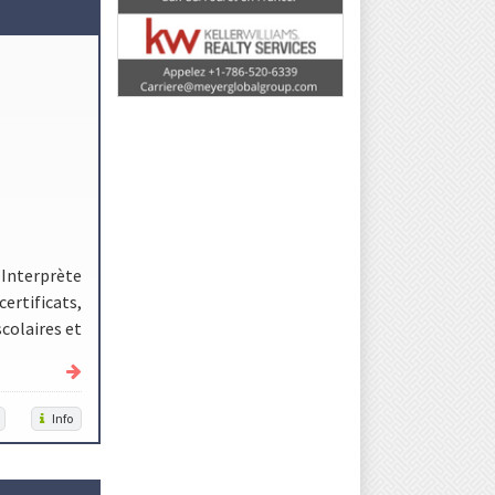
– Interprète
ertificats,
colaires et
Info