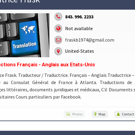
843. 996. 2233
Not available
fraskb1974@gmail.com
United-States
ctions Français - Anglais aux Etats-Unis
ce Frask. Traducteur / Traductrice. Français – Anglais Traductrice 
iée au Consulat Général de France à Atlanta. Traductions de c
es littéraires, documents juridiques et médicaux, C.V. Documents s
sitaires Cours particuliers par Facebook.
Photos
Map
Contact