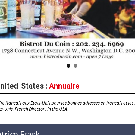
nited-States
:
Annuaire
re français aux Etats-Unis pour les bonnes adresses en français et les
s-Unis. French Directory in the USA.
trice Frask