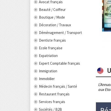
Avocat français
Beauté / Coiffeur
Boutique / Mode
Décoration / Travaux
Déménagement / Transport
Dentiste français
Ecole française
Expatriation
Expert Comptable français
U
Immigration
Immobilier
L’Annuai
Médecin français / Santé
aux Etat
Restaurant français
Services français
Béa
Sociétés / B2B