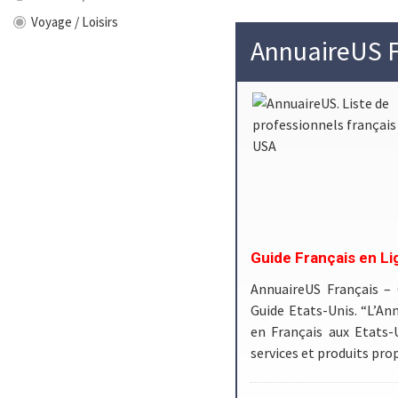
Voyage / Loisirs
AnnuaireUS F
Guide Français en Li
AnnuaireUS Français –
Guide Etats-Unis. “L’Ann
en Français aux Etats-
services et produits pr