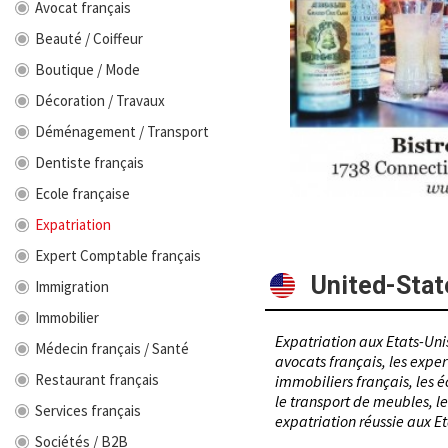
Avocat français
Beauté / Coiffeur
Boutique / Mode
Décoration / Travaux
Déménagement / Transport
Dentiste français
Ecole française
Expatriation
Expert Comptable français
United-Stat
Immigration
Immobilier
Expatriation aux Etats-Unis
Médecin français / Santé
avocats français, les expe
Restaurant français
immobiliers français, les é
le transport de meubles, le
Services français
expatriation réussie aux Et
Sociétés / B2B