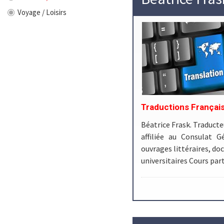
Voyage / Loisirs
Traductions Français
Béatrice Frask. Traducte
affiliée au Consulat G
ouvrages littéraires, do
universitaires Cours par