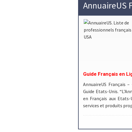
AnnuaireUS F
Guide Français en Li
AnnuaireUS Français –
Guide Etats-Unis. “L’Ann
en Français aux Etats-
services et produits pr