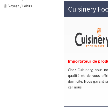
Voyage / Loisirs
Cuisinery Fo
Importateur de prod
Chez Cuisinery, nous no
qualité et de vous offr
domicile. Nous garantiss
...
car nous