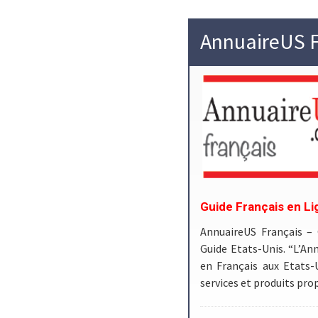
AnnuaireUS F
Guide Français en Li
AnnuaireUS Français –
Guide Etats-Unis. “L’Ann
en Français aux Etats-
services et produits pr